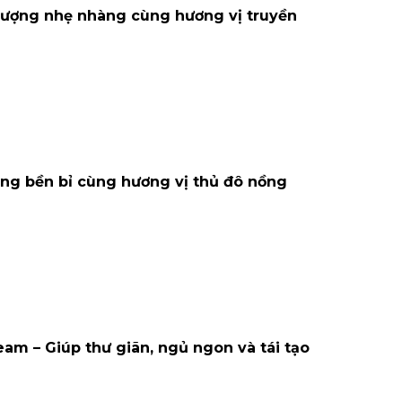
g lượng nhẹ nhàng cùng hương vị truyền
ợng bền bỉ cùng hương vị thủ đô nồng
am – Giúp thư giãn, ngủ ngon và tái tạo