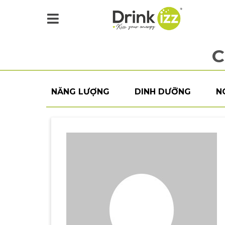
C
NĂNG LƯỢNG
DINH DƯỠNG
N