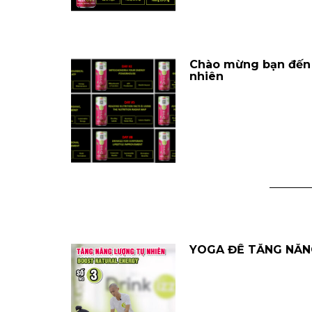
Chào mừng bạn đến v
nhiên
YOGA ĐỂ TĂNG NĂNG