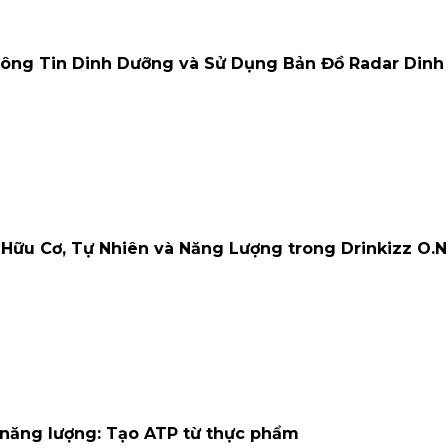
hông Tin Dinh Dưỡng và Sử Dụng Bản Đồ Radar Din
 Hữu Cơ, Tự Nhiên và Năng Lượng trong Drinkizz O.N
 năng lượng: Tạo ATP từ thực phẩm