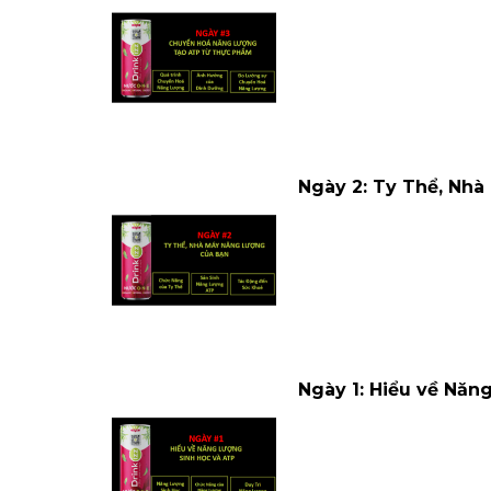
Ngày 2: Ty Thể, Nh
Ngày 1: Hiểu về Năn