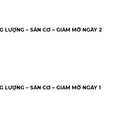
 LƯỢNG – SĂN CƠ – GIẢM MỠ NGÀY 2
 LƯỢNG – SĂN CƠ – GIẢM MỠ NGÀY 1