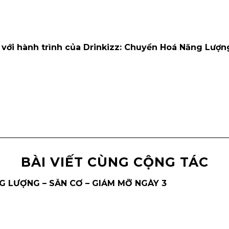
ới hành trình của Drinkizz: Chuyển Hoá Năng Lượn
BÀI VIẾT CÙNG CỘNG TÁC
 LƯỢNG – SĂN CƠ – GIẢM MỠ NGÀY 3