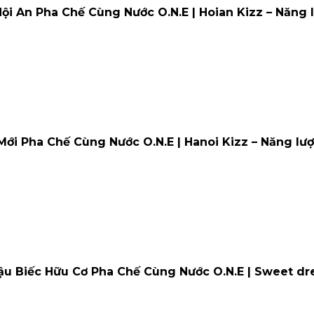
 Hội An Pha Chế Cùng Nước O.N.E | Hoian Kizz – Năn
 Mới Pha Chế Cùng Nước O.N.E | Hanoi Kizz – Năng lư
Đậu Biếc Hữu Cơ Pha Chế Cùng Nước O.N.E | Sweet dre