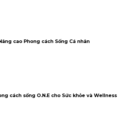
ể Nâng cao Phong cách Sống Cá nhân
ong cách sống O.N.E cho Sức khỏe và Wellness