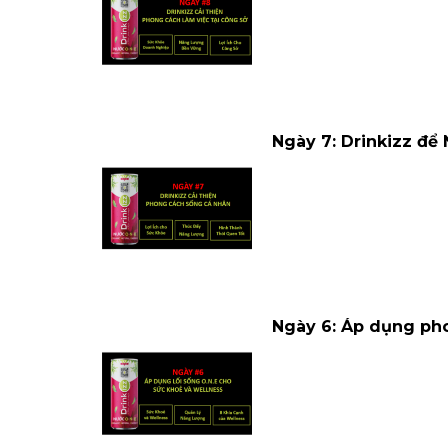
Ngày 7: Drinkizz đ
Ngày 6: Áp dụng ph