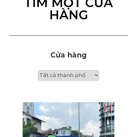
TÌM MỘT CỬA
HÀNG
Cửa hàng