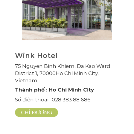
Wink Hotel
75 Nguyen Binh Khiem, Da Kao Ward
District 1, 70000Ho Chi Minh City,
Vietnam
Thành phố
: Ho Chi Minh City
Số điện thoại
: 028 383 88 686
CHỈ ĐƯỜNG