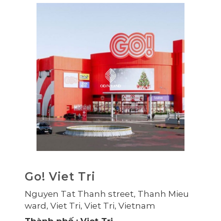
Go! Viet Tri
Nguyen Tat Thanh street, Thanh Mieu
ward, Viet Tri, Viet Tri, Vietnam
Thành phố
: Viet Tri