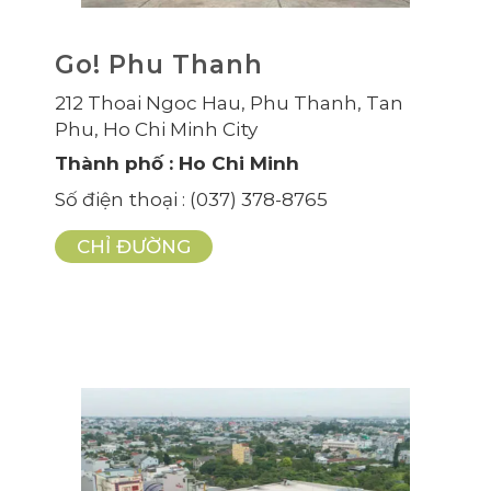
Go! Phu Thanh
212 Thoai Ngoc Hau, Phu Thanh, Tan
Phu, Ho Chi Minh City
Thành phố
: Ho Chi Minh
Số điện thoại
: (037) 378-8765
CHỈ ĐƯỜNG