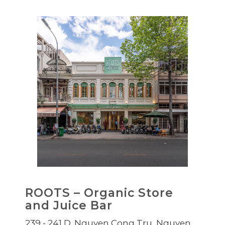
ROOTS – Organic Store
and Juice Bar
239 - 241 D. Nguyen Cong Tru, Nguyen