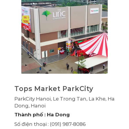
Tops Market ParkCity
ParkCity Hanoi, Le Trong Tan, La Khe, Ha
Dong, Hanoi
Thành phố
: Ha Dong
Số điện thoại
: (091) 987-8086