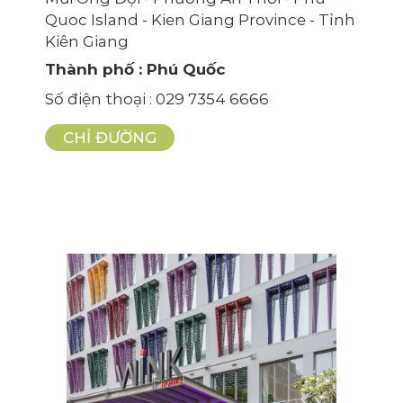
Quoc Island - Kien Giang Province - Tỉnh
Kiên Giang
Thành phố
: Phú Quốc
Số điện thoại
: 029 7354 6666
CHỈ ĐƯỜNG