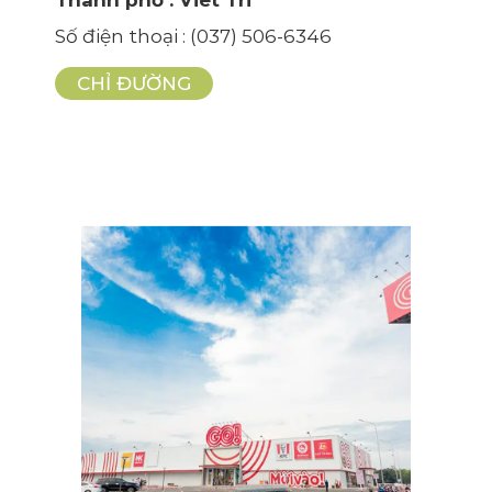
Số điện thoại
: (037) 506-6346
CHỈ ĐƯỜNG