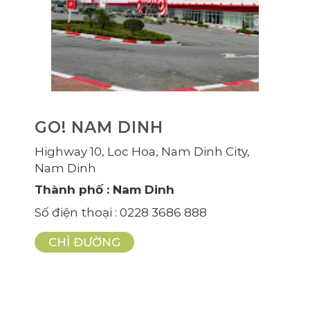
GO! NAM DINH
Highway 10, Loc Hoa, Nam Dinh City,
Nam Dinh
Thành phố
: Nam Dinh
Số điện thoại
: 0228 3686 888
CHỈ ĐƯỜNG