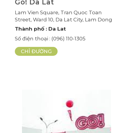
Go! Da Lat
Lam Vien Square, Tran Quoc Toan
Street, Ward 10, Da Lat City, Lam Dong
Thành phố
: Da Lat
Số điện thoại
: (096) 110-1305
CHỈ ĐƯỜNG