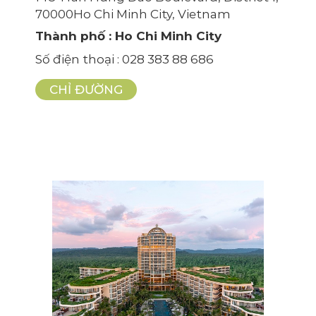
70000Ho Chi Minh City, Vietnam
Thành phố
: Ho Chi Minh City
Số điện thoại
: 028 383 88 686
CHỈ ĐƯỜNG