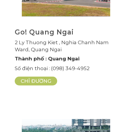
Go! Quang Ngai
2 Ly Thuong Kiet , Nghia Chanh Nam
Ward, Quang Ngai
Thành phố
: Quang Ngai
Số điện thoại
: (098) 349-4952
CHỈ ĐƯỜNG