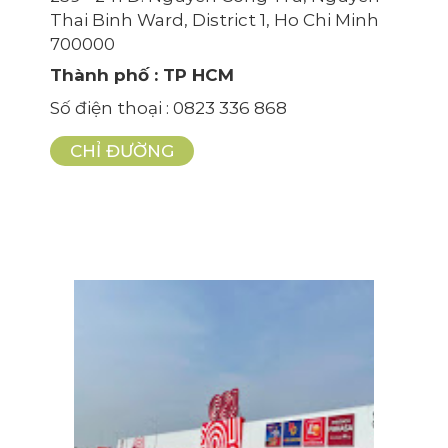
Thai Binh Ward, District 1, Ho Chi Minh
700000
Thành phố
: TP HCM
Số điện thoại
: 0823 336 868
CHỈ ĐƯỜNG