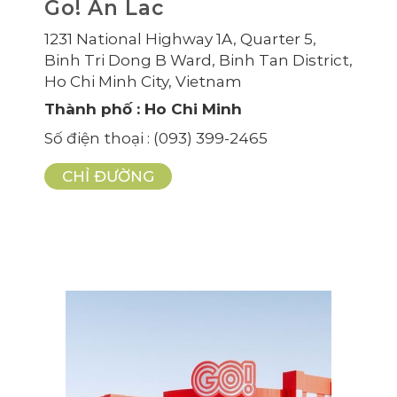
Go! An Lac
1231 National Highway 1A, Quarter 5,
Binh Tri Dong B Ward, Binh Tan District,
Ho Chi Minh City, Vietnam
Thành phố
: Ho Chi Minh
Số điện thoại
: (093) 399-2465
CHỈ ĐƯỜNG