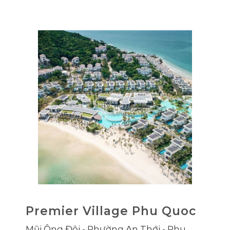
Premier Village Phu Quoc
Mũi Ông Đội - Phường An Thới - Phu