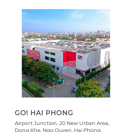
GO! HAI PHONG
Airport Junction, 20 New Urban Area,
Dong Khe, Ngo Quyen, Hai Phong