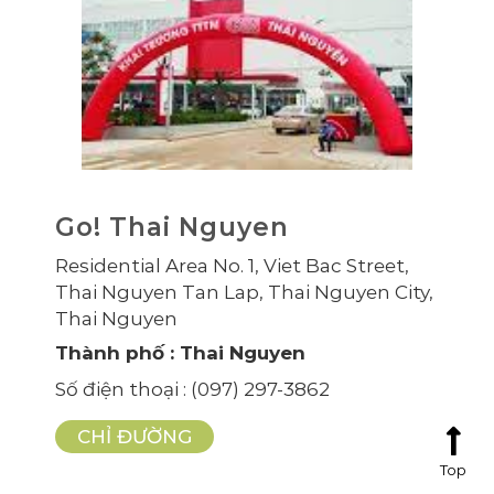
Go! Thai Nguyen
Residential Area No. 1, Viet Bac Street,
Thai Nguyen Tan Lap, Thai Nguyen City,
Thai Nguyen
Thành phố
: Thai Nguyen
Số điện thoại
: (097) 297-3862
CHỈ ĐƯỜNG
Top