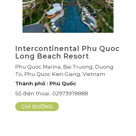
Intercontinental Phu Quoc
Long Beach Resort
Phu Quoc Marina, Bai Truong, Duong
To, Phu Quoc Kien Giang, Vietnam
Thành phố
: Phú Quốc
Số điện thoại
: 02973978888
CHỈ ĐƯỜNG