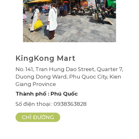
KingKong Mart
No. 141, Tran Hung Dao Street, Quarter 7,
Duong Dong Ward, Phu Quoc City, Kien
Giang Province
Thành phố
: Phú Quốc
Số điện thoại
: 0938363828
CHỈ ĐƯỜNG