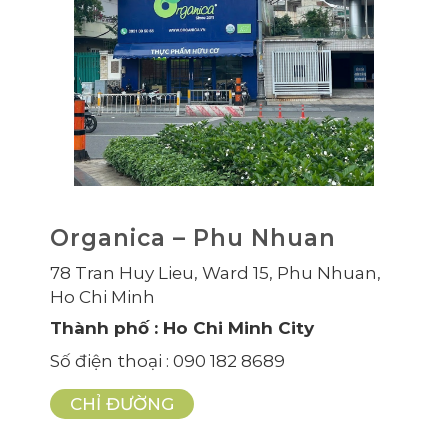
Organica – Phu Nhuan
78 Tran Huy Lieu, Ward 15, Phu Nhuan,
Ho Chi Minh
Thành phố
: Ho Chi Minh City
Số điện thoại
: 090 182 8689
CHỈ ĐƯỜNG