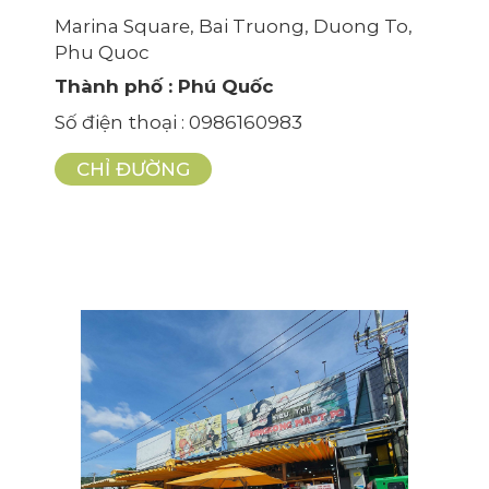
Marina Square, Bai Truong, Duong To,
Phu Quoc
Thành phố
: Phú Quốc
Số điện thoại
: 0986160983
CHỈ ĐƯỜNG