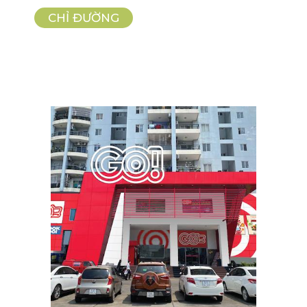
CHỈ ĐƯỜNG