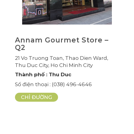
Annam Gourmet Store –
Q2
21 Vo Truong Toan, Thao Dien Ward,
Thu Duc City, Ho Chi Minh City
Thành phố
: Thu Duc
Số điện thoại
: (038) 496-4646
CHỈ ĐƯỜNG