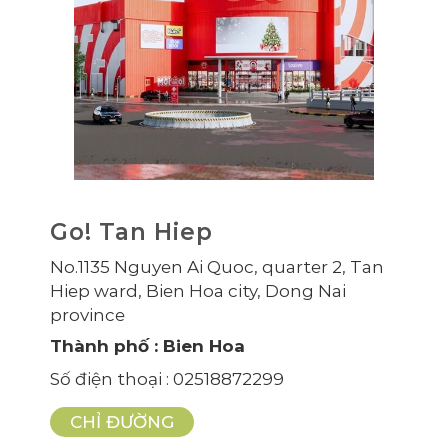
Go! Tan Hiep
No.1135 Nguyen Ai Quoc, quarter 2, Tan
Hiep ward, Bien Hoa city, Dong Nai
province
Thành phố
: Bien Hoa
Số điện thoại
: 02518872299
CHỈ ĐƯỜNG