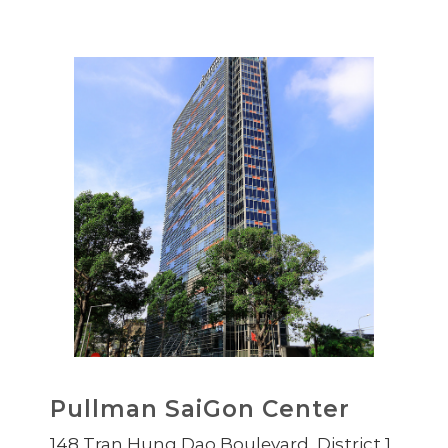
Pullman SaiGon Center
148 Tran Hung Dao Boulevard, District 1,