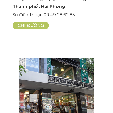
Thành phố
: Hai Phong
Số điện thoại
: 09 49 28 62 85
CHỈ ĐƯỜNG