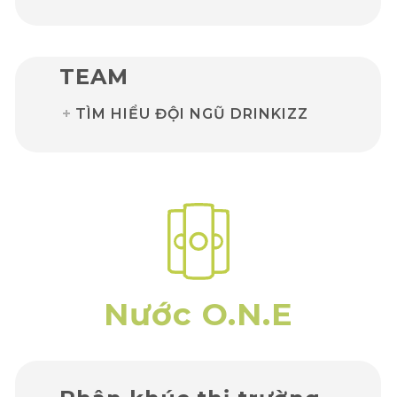
TEAM
TÌM HIỂU ĐỘI NGŨ DRINKIZZ
Nước O.N.E