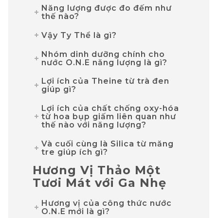
Năng lượng được đo đếm như
thế nào?
Vậy Ty Thể là gì?
Nhóm dinh dưỡng chính cho
nước O.N.E năng lượng là gì?
Lợi ích của Theine từ trà đen
giúp gì?
Lợi ích của chất chống oxy-hóa
từ hoa bụp giấm liên quan như
thế nào với năng lượng?
Và cuối cùng là Silica từ măng
tre giúp ích gì?
Hương Vị Thảo Một
Tươi Mát với Ga Nhẹ
Hương vị của công thức nước
O.N.E mới là gì?