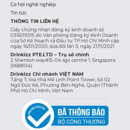
Cơ hội nghề nghiệp
Tin tức
THÔNG TIN LIÊN HỆ
Giấy chứng nhận đăng ký kinh doanh số
0316119315 do Văn phòng Đăng ký Kinh Doanh
của Sở Kế hoạch và Đầu tư TP.Hồ Chí Minh cấp
ngày 16/01/2020, sửa đổi lần 3, ngày 21/11/2021
Drinkizz PTE.LTD – Trụ sở chính
2 Shenton way#15-04 sgx centre 1, Singapore
(068804)
Drinkizz Chi nhánh VIỆT NAM
Tầng 7, tòa nhà Mê Linh Point Tower, Số 02
Ngô Đức Kế, Phường Bến Nghé, Quận 1Thành
Phố Hồ Chí Minh, Việt Nam