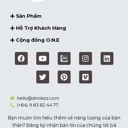
Sản Phẩm
Hỗ Trợ Khách Hàng
Cộng đồng O.N.E
hello@drinkizz.com
(+84) 9 83 82 44 77
Bạn muốn tìm hiểu thêm về năng lượng của bản
thân? Đăng ký nhận bản tin của chúng tôi (và