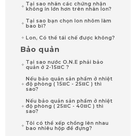
Tại sao nhãn các chứng nhận
không in lớn hơn trên nhãn lon?
Tại sao bạn chọn lon nhôm làm
bao bì?
Lon, Có thể tái chế được không?
Bảo quản
Tại sao nước O.N.E phải bảo
quản ở 2-15¤C ?
Nếu bảo quản sản phẩm ở nhiệt
độ phòng ( 15¤C - 25¤C ) thì
sao?
Nếu bảo quản sản phẩm ở nhiệt
độ phòng ( 25¤C - 40¤C ) thì
sao?
Tôi có thể xếp chồng lên nhau
bao nhiêu hộp để đựng?