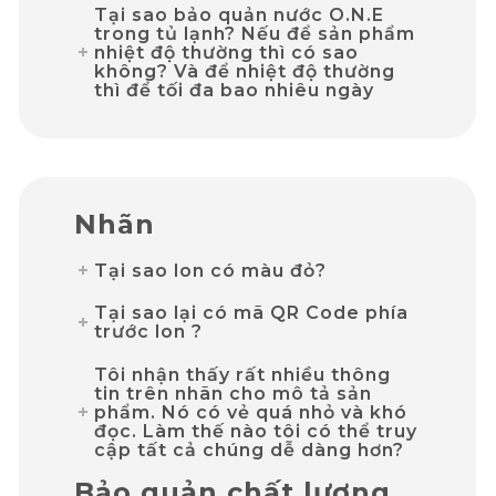
Tại sao bảo quản nước O.N.E
trong tủ lạnh? Nếu để sản phẩm
nhiệt độ thường thì có sao
không? Và để nhiệt độ thường
thì để tối đa bao nhiêu ngày
Nhãn
Tại sao lon có màu đỏ?
Tại sao lại có mã QR Code phía
trước lon ?
Tôi nhận thấy rất nhiều thông
tin trên nhãn cho mô tả sản
phẩm. Nó có vẻ quá nhỏ và khó
đọc. Làm thế nào tôi có thể truy
cập tất cả chúng dễ dàng hơn?
Bảo quản chất lượng