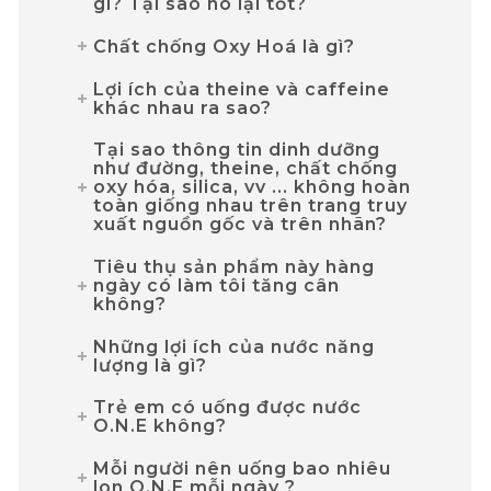
gì? Tại sao nó lại tốt?
Chất chống Oxy Hoá là gì?
Lợi ích của theine và caffeine
khác nhau ra sao?
Tại sao thông tin dinh dưỡng
như đường, theine, chất chống
oxy hóa, silica, vv ... không hoàn
toàn giống nhau trên trang truy
xuất nguồn gốc và trên nhãn?
Tiêu thụ sản phẩm này hàng
ngày có làm tôi tăng cân
không?
Những lợi ích của nước năng
lượng là gì?
Trẻ em có uống được nước
O.N.E không?
Mỗi người nên uống bao nhiêu
lon O.N.E mỗi ngày ?