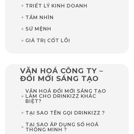
TRIẾT LÝ KINH DOANH
TẦM NHÌN
SỨ MỆNH
GIÁ TRỊ CỐT LÕI
VĂN HOÁ CÔNG TY –
ĐỔI MỚI SÁNG TẠO
VĂN HOÁ ĐỔI MỚI SÁNG TẠO
LÀM CHO DRINKIZZ KHÁC
BIỆT?
TẠI SAO TÊN GỌI DRINKIZZ ?
TẠI SAO ÁP DỤNG SỐ HOÁ
THÔNG MINH ?