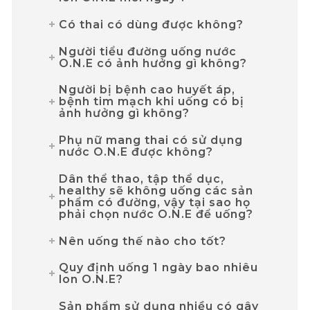
Có thai có dùng được không?
Người tiểu đường uống nước
O.N.E có ảnh hưởng gì không?
Người bị bệnh cao huyết áp,
bệnh tim mạch khi uống có bị
ảnh hưởng gì không?
Phụ nữ mang thai có sử dụng
nước O.N.E được không?
Dân thể thao, tập thể dục,
healthy sẽ không uống các sản
phẩm có đường, vậy tại sao họ
phải chọn nước O.N.E để uống?
Nên uống thế nào cho tốt?
Quy định uống 1 ngày bao nhiêu
lon O.N.E?
Sản phẩm sử dụng nhiều có gây