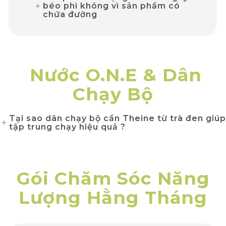
béo phì không vì sản phẩm có
chứa đường
Nước O.N.E & Dân
Chạy Bộ
Tại sao dân chạy bộ cần Theine từ trà đen giúp
tập trung chạy hiệu quả ?
Gói Chăm Sóc Năng
Lượng Hằng Tháng