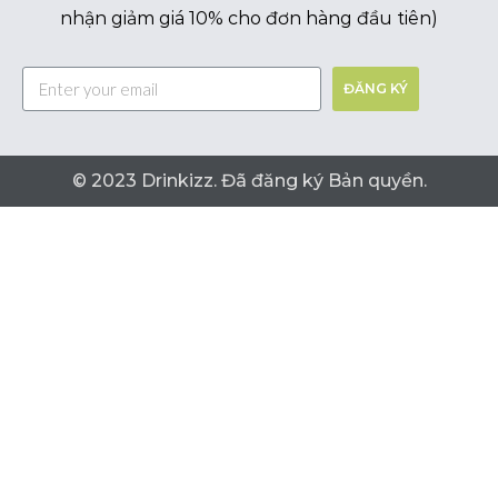
nhận giảm giá 10% cho đơn hàng đầu tiên)
ĐĂNG KÝ
© 2023 Drinkizz. Đã đăng ký Bản quyền.