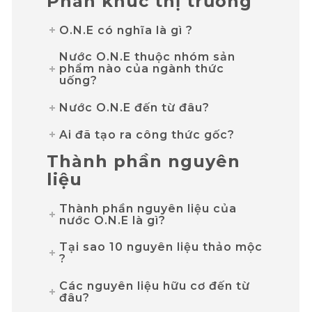
Phân khúc thị trường
O.N.E có nghĩa là gì ?
Nước O.N.E thuộc nhóm sản
phẩm nào của ngành thức
uống?
Nước O.N.E đến từ đâu?
Ai đã tạo ra công thức gốc?
Thành phần nguyên
liệu
Thành phần nguyên liệu của
nước O.N.E là gì?
Tại sao 10 nguyên liệu thảo mộc
?
Các nguyên liệu hữu cơ đến từ
đâu?