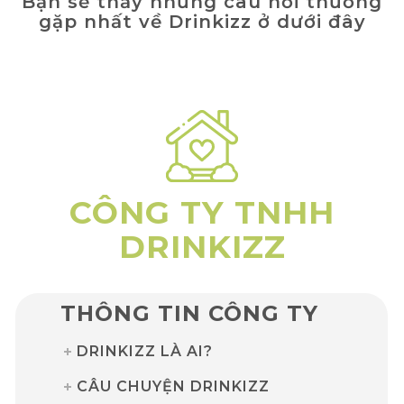
Bạn sẽ thấy những câu hỏi thường
gặp nhất về Drinkizz ở dưới đây
CÔNG TY TNHH
DRINKIZZ
THÔNG TIN CÔNG TY
DRINKIZZ LÀ AI?
CÂU CHUYỆN DRINKIZZ