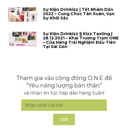
Sự Kiện Drinkizz | Tết Nhâm Dần
2022 – Cung Chúc Tân Xuân, Vạn
Sự Khởi Sắc
Sự Kiện Drinkizz || Kizz Tasting |
28.12.2021 – Khai Trương Trạm ONE
– Cửa Hàng Trải Nghiệm Đầu Tiên
Tại Sài Gòn
Tham gia vào cộng đồng O.N.E để
“Yêu năng lượng bản thân”
và nhận tin tức hấp dẫn hàng tuần!
GỬI