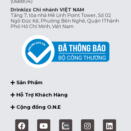
(068804)
Drinkizz Chi nhánh VIỆT NAM
Tầng 7, tòa nhà Mê Linh Point Tower, Số 02
Ngô Đức Kế, Phường Bến Nghé, Quận 1Thành
Phố Hồ Chí Minh, Việt Nam
Sản Phẩm
Hỗ Trợ Khách Hàng
Cộng đồng O.N.E