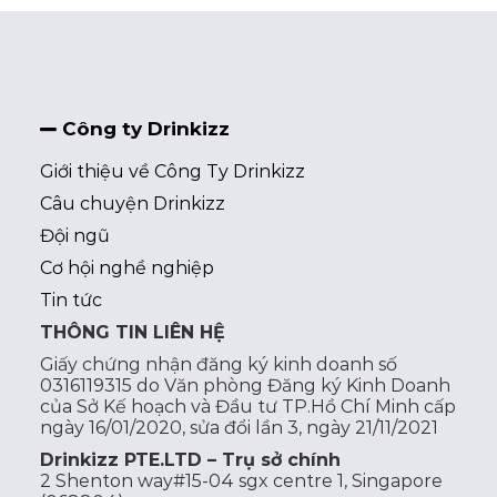
Công ty Drinkizz
Giới thiệu về Công Ty Drinkizz
Câu chuyện Drinkizz
Đội ngũ
Cơ hội nghề nghiệp
Tin tức
THÔNG TIN LIÊN HỆ
Giấy chứng nhận đăng ký kinh doanh số
0316119315 do Văn phòng Đăng ký Kinh Doanh
của Sở Kế hoạch và Đầu tư TP.Hồ Chí Minh cấp
ngày 16/01/2020, sửa đổi lần 3, ngày 21/11/2021
Drinkizz PTE.LTD – Trụ sở chính
2 Shenton way#15-04 sgx centre 1, Singapore