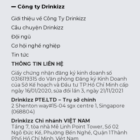
Công ty Drinkizz
Giới thiệu về Công Ty Drinkizz
Câu chuyện Drinkizz
Đội ngũ
Cơ hội nghề nghiệp
Tin tức
THÔNG TIN LIÊN HỆ
Giấy chứng nhận đăng ký kinh doanh số
0316119315 do Văn phòng Đăng ký Kinh Doanh
của Sở Kế hoạch và Đầu tư TP.Hồ Chí Minh cấp
ngày 16/01/2020, sửa đổi lần 3, ngày 21/11/2021
Drinkizz PTE.LTD – Trụ sở chính
2 Shenton way#15-04 sgx centre 1, Singapore
(068804)
Drinkizz Chi nhánh VIỆT NAM
Tầng 7, tòa nhà Mê Linh Point Tower, Số 02
Ngô Đức Kế, Phường Bến Nghé, Quận 1Thành
Phố Hồ Chí Minh, Việt Nam