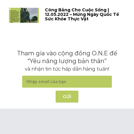
Công Bằng Cho Cuộc Sống |
12.05.2022 – Mừng Ngày Quốc Tế
Sức Khỏe Thực Vật
Tham gia vào cộng đồng O.N.E để
“Yêu năng lượng bản thân”
và nhận tin tức hấp dẫn hàng tuần!
GỬI