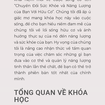
“Chuyển Đổi Sức Khỏe và Năng Lượng
của Bạn Với Hữu Cơ”. Chúng tôi đã ấp ủ
giấc mơ mang khóa học này vào cuộc
sống, để cho bạn hiểu niềm đam mê của
chúng tôi về lối sống hữu cơ và ảnh
hưởng thực sự của nó đến năng lượng
và sức khỏe của bạn. Hy vọng của chúng
tôi là nâng cao nhận thức về tầm quan
trọng của việc chăm sóc những gì bạn
đưa vào cơ thể và quản lý năng lượng
tinh thần lẫn thể chất, để bạn có thể trở
thành phiên bản tốt nhất của chính
mình.
TỔNG QUAN VỀ KHÓA
HỌC