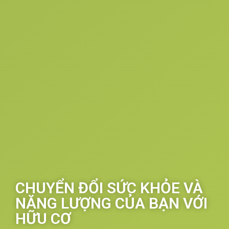
CHUYỂN ĐỔI SỨC KHỎE VÀ
NĂNG LƯỢNG CỦA BẠN VỚI
HỮU CƠ