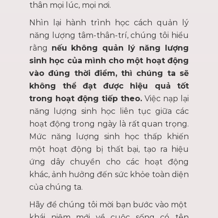
thân mọi lúc, mọi nơi.
Nhìn lại hành trình học cách quản lý
năng lượng tâm-thân-trí, chúng tôi hiểu
rằng
nếu không quản lý năng lượng
sinh học của mình cho một hoạt động
vào đúng thời điểm, thì chúng ta sẽ
không thể đạt được hiệu quả tốt
trong hoạt động tiếp theo.
Việc nạp lại
năng lượng sinh học liên tục giữa các
hoạt động trong ngày là rất quan trọng.
Mức năng lượng sinh học thấp khiến
một hoạt động bị thất bại, tạo ra hiệu
ứng dây chuyền cho các hoạt động
khác, ảnh hưởng đến sức khỏe toàn diện
của chúng ta.
Hãy để chúng tôi mời bạn bước vào một
khái niệm mới về cuộc sống có tên