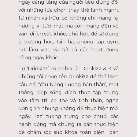
ngày càng tăng của người tiêu dùng đối
với những lựa chọn thay thế lành mạnh,
tự nhiên và hữu cơ, không chỉ mang lại
hương vị tươi mát mà còn mang đến vô
vàn lợi ích sức khỏe, phù hợp để sử dụng
ở trường học, tại nhà, phòng tập gym,
nơi làm việc và tất cả các hoạt động
hàng ngày khác.
Từ ‘Drinkizz’ có nghĩa là ‘Drinkizz & Kiss’.
Chúng tôi chọn tên Drinkizz để thể hiện
câu nói ‘Yêu Năng Lượng bản thân’, một
thông điệp sống đích thực tập trung
vào tâm trí, cơ thể và tinh thần, nghe
đơn giản nhưng không dễ thực hiện mỗi
ngày. ‘Izz’ tượng trưng cho chuỗi các
hành động mà chúng ta cần thực hiện
để chăm sóc sức khỏe toàn diện bản