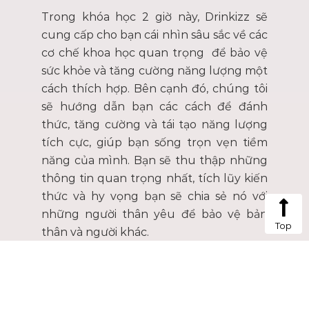
Trong khóa học 2 giờ này, Drinkizz sẽ
cung cấp cho bạn cái nhìn sâu sắc về các
cơ chế khoa học quan trọng để bảo vệ
sức khỏe và tăng cường năng lượng một
cách thích hợp. Bên cạnh đó, chúng tôi
sẽ hướng dẫn bạn các cách để đánh
thức, tăng cường và tái tạo năng lượng
tích cực, giúp bạn sống trọn vẹn tiềm
năng của mình. Bạn sẽ thu thập những
thông tin quan trọng nhất, tích lũy kiến
thức và hy vọng bạn sẽ chia sẻ nó với
những người thân yêu để bảo vệ bản
Top
thân và người khác.
BẠN SẼ HỌC ĐƯỢC GÌ?
Hiểu rõ ý nghĩa thực sự của sức khỏe và