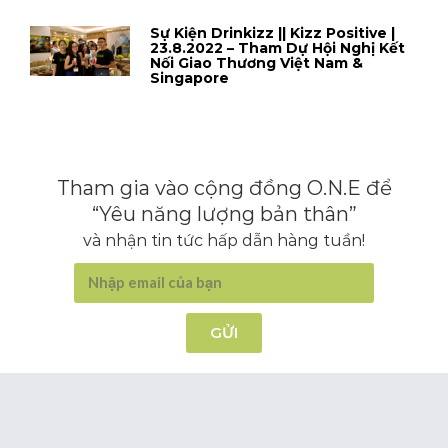
Sự Kiện Drinkizz || Kizz Positive |
23.8.2022 – Tham Dự Hội Nghị Kết
Nối Giao Thương Việt Nam &
Singapore
Tham gia vào cộng đồng O.N.E để
“Yêu năng lượng bản thân”
và nhận tin tức hấp dẫn hàng tuần!
GỬI