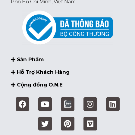
Phố Hồ Chí Minh, Việt Nam
Sản Phẩm
Hỗ Trợ Khách Hàng
Cộng đồng O.N.E