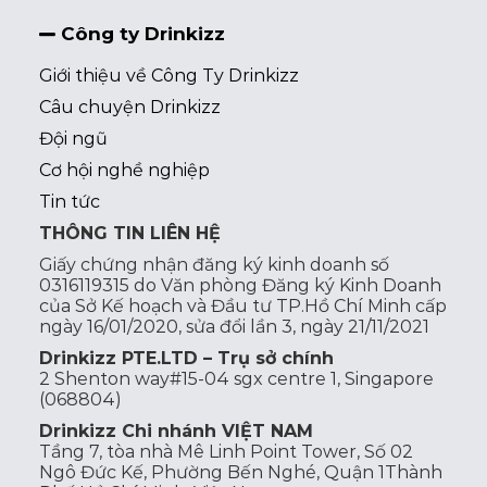
Công ty Drinkizz
Giới thiệu về Công Ty Drinkizz
Câu chuyện Drinkizz
Đội ngũ
Cơ hội nghề nghiệp
Tin tức
THÔNG TIN LIÊN HỆ
Giấy chứng nhận đăng ký kinh doanh số
0316119315 do Văn phòng Đăng ký Kinh Doanh
của Sở Kế hoạch và Đầu tư TP.Hồ Chí Minh cấp
ngày 16/01/2020, sửa đổi lần 3, ngày 21/11/2021
Drinkizz PTE.LTD – Trụ sở chính
2 Shenton way#15-04 sgx centre 1, Singapore
(068804)
Drinkizz Chi nhánh VIỆT NAM
Tầng 7, tòa nhà Mê Linh Point Tower, Số 02
Ngô Đức Kế, Phường Bến Nghé, Quận 1Thành