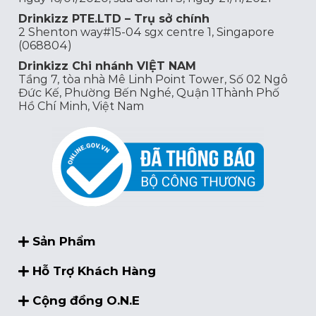
Drinkizz PTE.LTD – Trụ sở chính
2 Shenton way#15-04 sgx centre 1, Singapore
(068804)
Drinkizz Chi nhánh VIỆT NAM
Tầng 7, tòa nhà Mê Linh Point Tower, Số 02 Ngô
Đức Kế, Phường Bến Nghé, Quận 1Thành Phố
Hồ Chí Minh, Việt Nam
Sản Phẩm
Hỗ Trợ Khách Hàng
Cộng đồng O.N.E