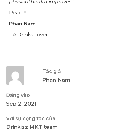
physical health improves.”
Peace!!
Phan Nam
– A Drinks Lover –
Tác giả
Phan Nam
Đăng vào
Sep 2, 2021
Với sự cộng tác của
Drinkizz MKT team