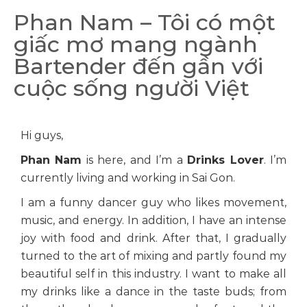
Phan Nam – Tôi có một
giấc mơ mang ngành
Bartender đến gần với
cuộc sống người Việt
Hi guys,
Phan Nam
is here, and I’m a
Drinks Lover
. I’m
currently living and working in Sai Gon.
I am a funny dancer guy who likes movement,
music, and energy. In addition, I have an intense
joy with food and drink. After that, I gradually
turned to the art of mixing and partly found my
beautiful self in this industry. I want to make all
my drinks like a dance in the taste buds; from