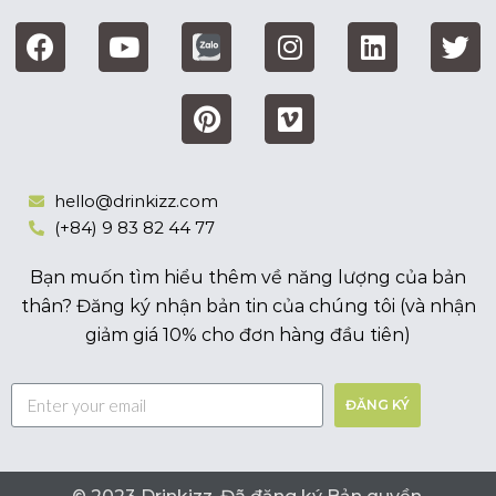
hello@drinkizz.com
(+84) 9 83 82 44 77
Bạn muốn tìm hiểu thêm về năng lượng của bản
thân? Đăng ký nhận bản tin của chúng tôi (và nhận
giảm giá 10% cho đơn hàng đầu tiên)
ĐĂNG KÝ