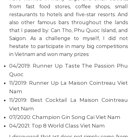
from fast food stores, coffee shops, small
restaurants to hotels and five-star resorts. And
also other famous bars throughout the lands
that I passed by: Can Tho, Phu Quoc Island, and
Saigon. As a challenge to myself, I did not
hesitate to participate in many big competitions
in Vietnam and won many prizes:
04/2019: Runner Up Taste The Passion Phu
Quoc
11/2019: Runner Up La Maison Cointreau Viet
Nam
11/2019: Best Cocktail La Maison Cointreau
Viet Nam
07/2020: Champion Gin Song Cai Viet Nam
04/2021: Top 8 World Class Viet Nam
I discovered that art does not simply come from