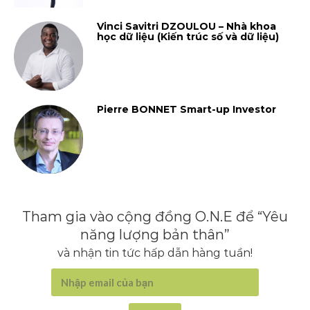
Vinci Savitri DZOULOU – Nhà khoa
học dữ liệu (Kiến trúc số và dữ liệu)
Pierre BONNET Smart-up Investor
Tham gia vào cộng đồng O.N.E để “Yêu
năng lượng bản thân”
và nhận tin tức hấp dẫn hàng tuần!