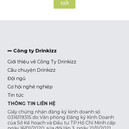
GỬI
Công ty Drinkizz
Giới thiệu về Công Ty Drinkizz
Câu chuyện Drinkizz
Đội ngũ
Cơ hội nghề nghiệp
Tin tức
THÔNG TIN LIÊN HỆ
Giấy chứng nhận đăng ký kinh doanh số
0316119315 do Văn phòng Đăng ký Kinh Doanh
của Sở Kế hoạch và Đầu tư TP.Hồ Chí Minh cấp
ngày 16/01/2020, sửa đổi lần 3, ngày 21/11/2021