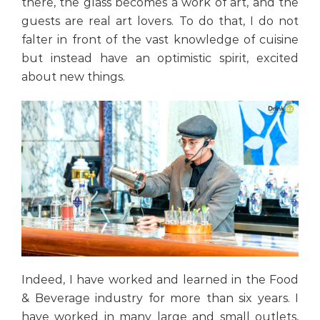
there, the glass becomes a work of art, and the
guests are real art lovers. To do that, I do not
falter in front of the vast knowledge of cuisine
but instead have an optimistic spirit, excited
about new things.
Indeed, I have worked and learned in the Food
& Beverage industry for more than six years. I
have worked in many large and small outlets,