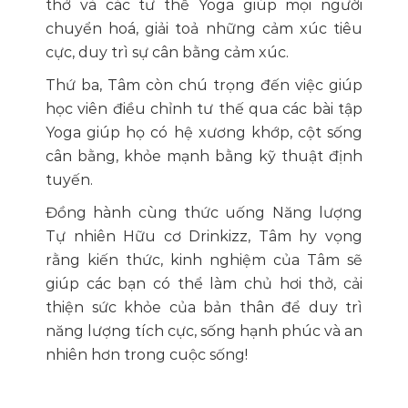
thở và các tư thế Yoga giúp mọi người
chuyển hoá, giải toả những cảm xúc tiêu
cực, duy trì sự cân bằng cảm xúc.
Thứ ba, Tâm còn chú trọng đến việc giúp
học viên điều chỉnh tư thế qua các bài tập
Yoga giúp họ có hệ xương khớp, cột sống
cân bằng, khỏe mạnh bằng kỹ thuật định
tuyến.
Đồng hành cùng thức uống Năng lượng
Tự nhiên Hữu cơ Drinkizz, Tâm hy vọng
rằng kiến thức, kinh nghiệm của Tâm sẽ
giúp các bạn có thể làm chủ hơi thở, cải
thiện sức khỏe của bản thân để duy trì
năng lượng tích cực, sống hạnh phúc và an
nhiên hơn trong cuộc sống!