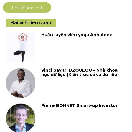
Bài viết liên quan
Huấn luyện viên yoga Anh Anne
Vinci Savitri DZOULOU – Nhà khoa
học dữ liệu (Kiến trúc số và dữ liệu)
Pierre BONNET Smart-up Investor