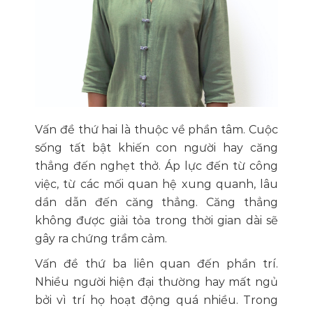
Vấn đề thứ hai là thuộc về phần tâm. Cuộc
sống tất bật khiến con người hay căng
thẳng đến nghẹt thở. Áp lực đến từ công
việc, từ các mối quan hệ xung quanh, lâu
dần dẫn đến căng thẳng. Căng thẳng
không được giải tỏa trong thời gian dài sẽ
gây ra chứng trầm cảm.
Vấn đề thứ ba liên quan đến phần trí.
Nhiều người hiện đại thường hay mất ngủ
bởi vì trí họ hoạt động quá nhiều. Trong