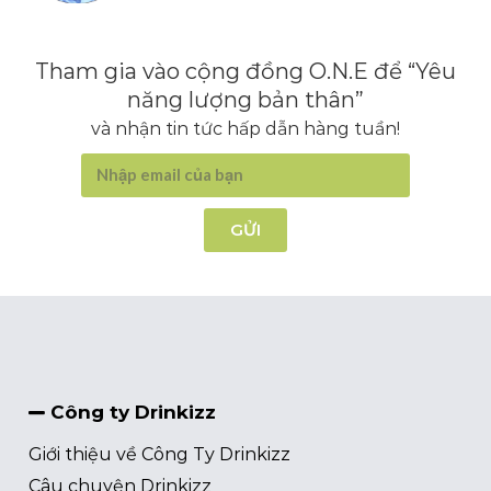
Tham gia vào cộng đồng O.N.E để “Yêu
năng lượng bản thân”
và nhận tin tức hấp dẫn hàng tuần!
GỬI
Công ty Drinkizz
Giới thiệu về Công Ty Drinkizz
Câu chuyện Drinkizz