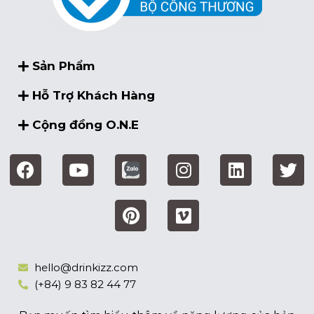
Sản Phẩm
Hỗ Trợ Khách Hàng
Cộng đồng O.N.E
hello@drinkizz.com
(+84) 9 83 82 44 77