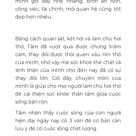
mình giờ đây nhẹ nhàng, bình an hơn,
công việc, tài chính, mối quan hệ cũng tốt
đẹp hơn nhiều.
Bằng cách quan sát, kết nối và làm chủ hơi
thở, Tâm đã vượt qua được chứng trầm
cảm, thay đổi được thói quen xấu nín thở
của mình, nhờ vậy mà sức khoẻ thể chất và
tinh thần của mình cho đến nay đã có sự
thay đổi lớn. Giờ đây, chuyên môn của
mình là giúp cho mọi người làm chủ hơi thở
để cải thiện sức khỏe thân tâm giữa cuộc
sống bận rộn.
Tâm nhận thấy cuộc sống của con người
hiện đại ngày nay có 3 vấn đề cơ bản cần
lưu ý để có cuộc sống chất lượng.