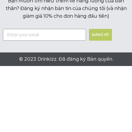
Bạn muốn tìm hiểu thêm về năng lượng của bản
thân? Đăng ký nhận bản tin của chúng tôi (và nhận
giảm giá 10% cho đơn hàng đầu tiên)
ĐĂNG KÝ
© 2023 Drinkizz. Đã đăng ký Bản quyền.