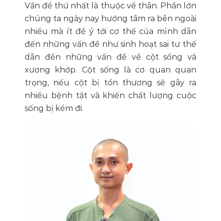
Vấn đề thứ nhất là thuộc về thân. Phần lớn
chúng ta ngày nay hướng tâm ra bên ngoài
nhiều mà ít để ý tới cơ thể của mình dẫn
đến những vấn đề như sinh hoạt sai tư thế
dẫn đến những vấn đề về cột sống và
xương khớp. Cột sống là cơ quan quan
trọng, nếu cột bị tổn thương sẽ gây ra
nhiều bệnh tật và khiến chất lượng cuộc
sống bị kém đi.