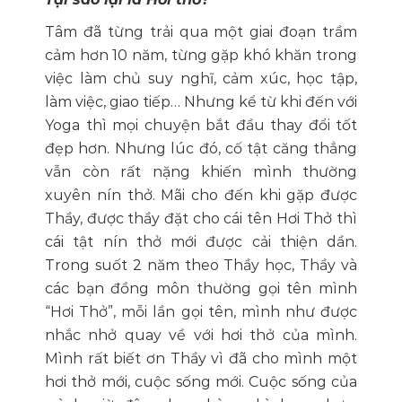
Tâm đã từng trải qua một giai đoạn trầm
cảm hơn 10 năm, từng gặp khó khăn trong
việc làm chủ suy nghĩ, cảm xúc, học tập,
làm việc, giao tiếp… Nhưng kể từ khi đến với
Yoga thì mọi chuyện bắt đầu thay đổi tốt
đẹp hơn. Nhưng lúc đó, cố tật căng thẳng
vẫn còn rất nặng khiến mình thường
xuyên nín thở. Mãi cho đến khi gặp được
Thầy, được thầy đặt cho cái tên Hơi Thở thì
cái tật nín thở mới được cải thiện dần.
Trong suốt 2 năm theo Thầy học, Thầy và
các bạn đồng môn thường gọi tên mình
“Hơi Thở”, mỗi lần gọi tên, mình như được
nhắc nhở quay về với hơi thở của mình.
Mình rất biết ơn Thầy vì đã cho mình một
hơi thở mới, cuộc sống mới. Cuộc sống của