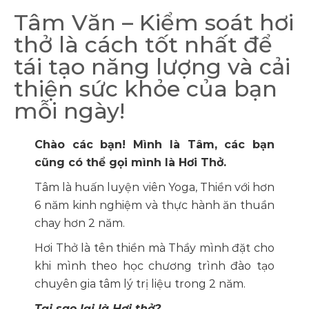
Tâm Văn – Kiểm soát hơi
thở là cách tốt nhất để
tái tạo năng lượng và cải
thiện sức khỏe của bạn
mỗi ngày!
Chào các bạn! Mình là Tâm, các bạn
cũng có thể gọi mình là Hơi Thở.
Tâm là huấn luyện viên Yoga, Thiền với hơn
6 năm kinh nghiệm và thực hành ăn thuần
chay hơn 2 năm.
Hơi Thở là tên thiền mà Thầy mình đặt cho
khi mình theo học chương trình đào tạo
chuyên gia tâm lý trị liệu trong 2 năm.
Tại sao lại là Hơi thở?