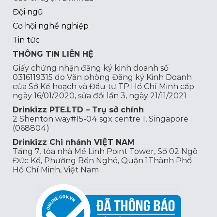
Đội ngũ
Cơ hội nghề nghiệp
Tin tức
THÔNG TIN LIÊN HỆ
Giấy chứng nhận đăng ký kinh doanh số
0316119315 do Văn phòng Đăng ký Kinh Doanh
của Sở Kế hoạch và Đầu tư TP.Hồ Chí Minh cấp
ngày 16/01/2020, sửa đổi lần 3, ngày 21/11/2021
Drinkizz PTE.LTD – Trụ sở chính
2 Shenton way#15-04 sgx centre 1, Singapore
(068804)
Drinkizz Chi nhánh VIỆT NAM
Tầng 7, tòa nhà Mê Linh Point Tower, Số 02 Ngô
Đức Kế, Phường Bến Nghé, Quận 1Thành Phố
Hồ Chí Minh, Việt Nam