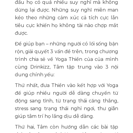
đầu họ có quá nhiều suy nghĩ mà không
dừng lại được. Những suy nghĩ miên man
kéo theo những cảm xúc cả tích cực lẫn
tiêu cực khiến họ không tài nào chợp mắt
được.
Để giúp bạn – những người có lối sống bận
rộn, giải quyết 3 vấn đề trên, trong chương
trình chia sẻ về Yoga Thiền của của mình
cùng Drinkizz, Tâm tập trung vào 3 nội
dung chính yếu:
Thứ nhất, đưa Thiền vào kết hợp với Yoga
để giúp nhiều người dễ dàng chuyển từ
động sang tĩnh, từ trạng thái căng thẳng,
stress sang trạng thái nghỉ ngơi, thư giãn
giúp tâm trí họ lắng dịu dễ dàng.
Thứ hai, Tâm còn hướng dẫn các bài tập