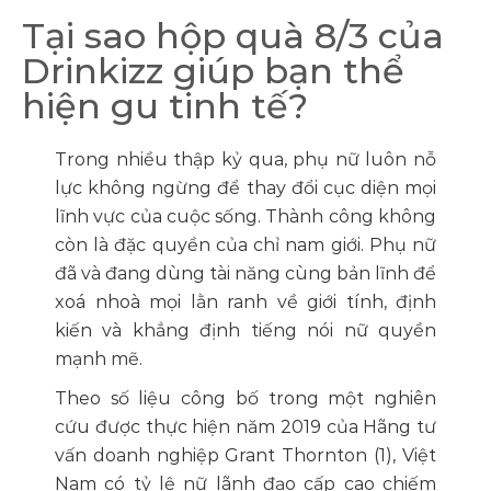
Tại sao hộp quà 8/3 của
Drinkizz giúp bạn thể
hiện gu tinh tế?
Trong nhiều thập kỷ qua, phụ nữ luôn nỗ
lực không ngừng để thay đổi cục diện mọi
lĩnh vực của cuộc sống. Thành công không
còn là đặc quyền của chỉ nam giới. Phụ nữ
đã và đang dùng tài năng cùng bản lĩnh để
xoá nhoà mọi lằn ranh về giới tính, định
kiến và khẳng định tiếng nói nữ quyền
mạnh mẽ.
Theo số liệu công bố trong một nghiên
cứu được thực hiện năm 2019 của Hãng tư
vấn doanh nghiệp Grant Thornton (1), Việt
Nam có tỷ lệ nữ lãnh đạo cấp cao chiếm