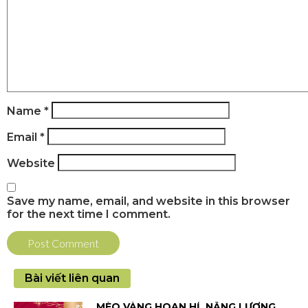
Name
*
Email
*
Website
Save my name, email, and website in this browser
for the next time I comment.
Bài viết liên quan
MÈO VÀNG HOAN HỈ, NĂNG LƯỢNG