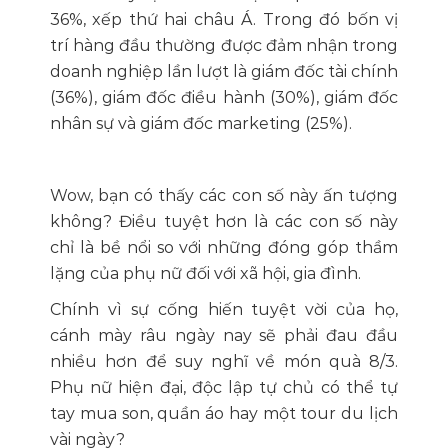
36%, xếp thứ hai châu Á. Trong đó bốn vị
trí hàng đầu thường được đảm nhận trong
doanh nghiệp lần lượt là giám đốc tài chính
(36%), giám đốc điều hành (30%), giám đốc
nhân sự và giám đốc marketing (25%).
Wow, bạn có thấy các con số này ấn tượng
không? Điều tuyệt hơn là các con số này
chỉ là bề nổi so với những đóng góp thầm
lặng của phụ nữ đối với xã hội, gia đình.
Chính vì sự cống hiến tuyệt vời của họ,
cánh mày râu ngày nay sẽ phải đau đầu
nhiều hơn để suy nghĩ về món quà 8/3.
Phụ nữ hiện đại, độc lập tự chủ có thể tự
tay mua son, quần áo hay một tour du lịch
vài ngày?