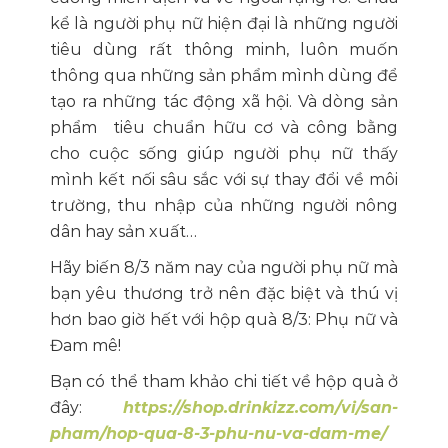
kể là người phụ nữ hiện đại là những người
tiêu dùng rất thông minh, luôn muốn
thông qua những sản phẩm mình dùng để
tạo ra những tác động xã hội. Và dòng sản
phẩm tiêu chuẩn hữu cơ và công bằng
cho cuộc sống giúp người phụ nữ thấy
mình kết nối sâu sắc với sự thay đổi về môi
trường, thu nhập của những người nông
dân hay sản xuất…
Hãy biến 8/3 năm nay của người phụ nữ mà
bạn yêu thương trở nên đặc biệt và thú vị
hơn bao giờ hết với hộp quà 8/3: Phụ nữ và
Đam mê!
Bạn có thể tham khảo chi tiết về hộp quà ở
đây:
https://shop.drinkizz.com/vi/san-
pham/hop-qua-8-3-phu-nu-va-dam-me/