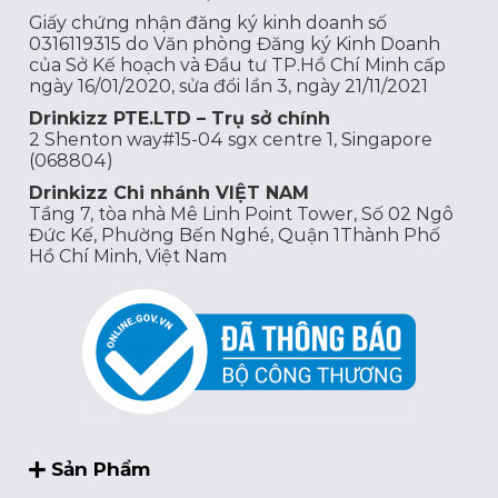
Giấy chứng nhận đăng ký kinh doanh số
0316119315 do Văn phòng Đăng ký Kinh Doanh
của Sở Kế hoạch và Đầu tư TP.Hồ Chí Minh cấp
ngày 16/01/2020, sửa đổi lần 3, ngày 21/11/2021
Drinkizz PTE.LTD – Trụ sở chính
2 Shenton way#15-04 sgx centre 1, Singapore
(068804)
Drinkizz Chi nhánh VIỆT NAM
Tầng 7, tòa nhà Mê Linh Point Tower, Số 02 Ngô
Đức Kế, Phường Bến Nghé, Quận 1Thành Phố
Hồ Chí Minh, Việt Nam
Sản Phẩm