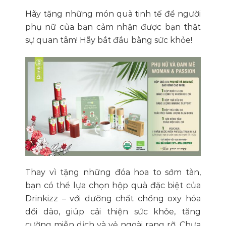
Hãy tặng những món quà tinh tế để người
phụ nữ của bạn cảm nhận được bạn thật
sự quan tâm! Hãy bắt đầu bằng sức khỏe!
Thay vì tặng những đóa hoa to sớm tàn,
bạn có thể lựa chọn hộp quà đặc biệt của
Drinkizz – với dưỡng chất chống oxy hóa
dồi dào, giúp cải thiện sức khỏe, tăng
cường miễn dịch và vẻ ngoài rạng rỡ. Chưa