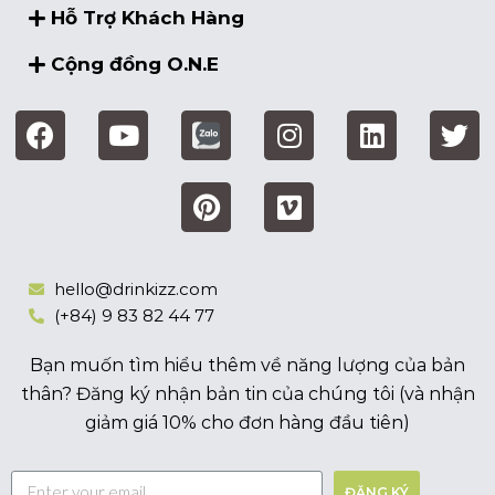
Hỗ Trợ Khách Hàng
Cộng đồng O.N.E
hello@drinkizz.com
(+84) 9 83 82 44 77
Bạn muốn tìm hiểu thêm về năng lượng của bản
thân? Đăng ký nhận bản tin của chúng tôi (và nhận
giảm giá 10% cho đơn hàng đầu tiên)
ĐĂNG KÝ